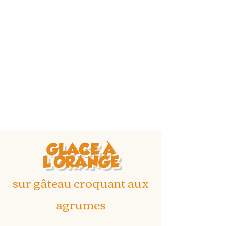
GLACE À
L'ORANGE
sur gâteau croquant aux
agrumes